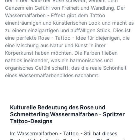
der in der Nähe der Rose schwebt, verleiht dem
Ganzem ein Gefühl von Freiheit und Wandlung. Der
Wassermalfarben - Effekt gibt dem Tattoo
einenträumigen und künstlerischen Look und macht es
zu einem einzigartigen und auffälligen Stück. Dies ist
eine perfekte Rose - Tattoo - Idee für diejenigen, die
eine Mischung aus Natur und Kunst in ihrer
Körperkunst haben möchten. Die Farben fließen
nahtlos ineinander, was ein harmonisches und
organisches Gefühl schafft, das die reale Schönheit
eines Wassermalfarbenbildes nachahmt.
Kulturelle Bedeutung des Rose und
Schmetterling Wassermalfarben - Spritzer
Tattoo-Designs
Im Wassermalfarben - Tattoo - Stil hat dieses