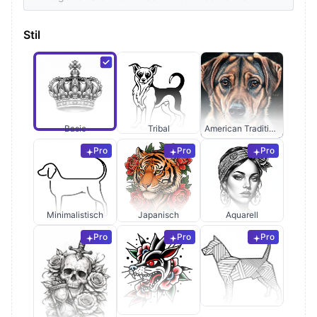
Stil
Basic
Tribal
American Traditional
Pro
Pro
Pro
Minimalistisch
Japanisch
Aquarell
Pro
Pro
Pro