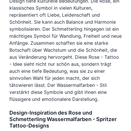
Design tiefe kulturelle Bedeutungen. Die Rose, ein
klassisches Symbol in vielen Kulturen,
repräsentiert oft Liebe, Leidenschaft und
Schönheit. Sie kann auch Balance und Harmonie
symbolisieren. Der Schmetterling hingegen ist ein
mächtiges Symbol für Wandlung, Freiheit und neue
Anfänge. Zusammen schaffen sie eine starke
Botschaft über Wachstum und die Schönheit, die
aus Veränderung hervorgeht. Diese Rose - Tattoo
- Idee sieht nicht nur schön aus, sondern trägt
auch eine tiefe Bedeutung, was sie zu einer
sinnvollen Wahl für jeden macht, der sich
tätowieren lässt. Der Wassermalfarben - Stil
verstärkt diese Symbole und gibt ihnen eine
flüssigere und emotionalere Darstellung.
Design-Inspiration des Rose und
Schmetterling Wassermalfarben - Spritzer
Tattoo-Designs