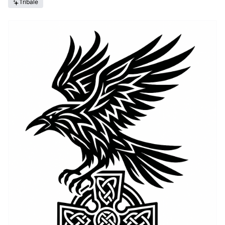
Tribale