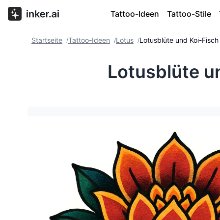
Tattoo-Ideen
Tattoo-Stile
Startseite
Tattoo-Ideen
Lotus
Lotusblüte und Koi-Fisch 
/
/
/
Lotusblüte un