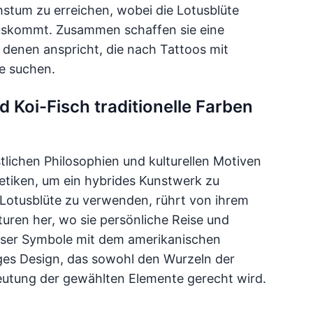
stum zu erreichen, wobei die Lotusblüte
uskommt. Zusammen schaffen sie eine
 denen anspricht, die nach Tattoos mit
e suchen.
d Koi-Fisch traditionelle Farben
tlichen Philosophien und kulturellen Motiven
hetiken, um ein hybrides Kunstwerk zu
 Lotusblüte zu verwenden, rührt von ihrem
turen her, wo sie persönliche Reise und
ieser Symbole mit dem amerikanischen
tiges Design, das sowohl den Wurzeln der
deutung der gewählten Elemente gerecht wird.