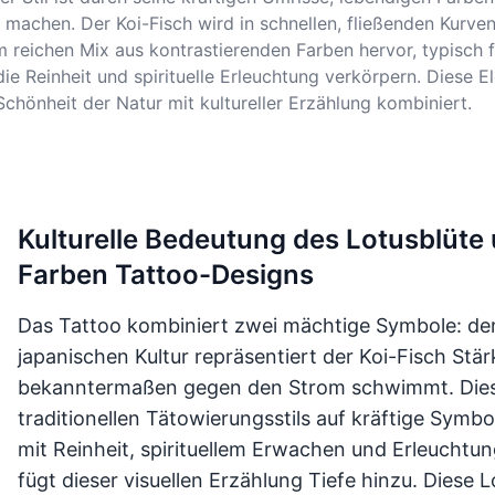
 machen. Der Koi-Fisch wird in schnellen, fließenden Kurven
reichen Mix aus kontrastierenden Farben hervor, typisch fü
die Reinheit und spirituelle Erleuchtung verkörpern. Dies
Schönheit der Natur mit kultureller Erzählung kombiniert.
Kulturelle Bedeutung des Lotusblüte u
Farben Tattoo-Designs
Das Tattoo kombiniert zwei mächtige Symbole: den 
japanischen Kultur repräsentiert der Koi-Fisch Stär
bekanntermaßen gegen den Strom schwimmt. Dies
traditionellen Tätowierungsstils auf kräftige Symbo
mit Reinheit, spirituellem Erwachen und Erleuchtun
fügt dieser visuellen Erzählung Tiefe hinzu. Diese 