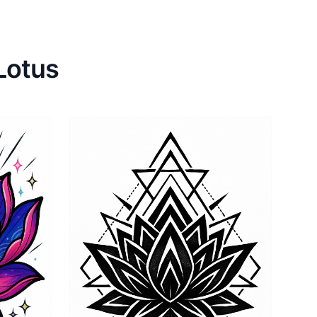
Lotus