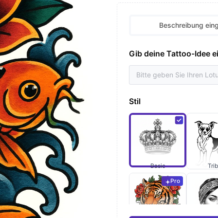
Beschreibung ein
Gib deine Tattoo-Idee e
Stil
Basic
Trib
Pro