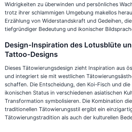
Widrigkeiten zu überwinden und persönliches Wach
trotz ihrer schlammigen Umgebung makellos hera
Erzählung von Widerstandskraft und Gedeihen, die
tiefgründiger Bedeutung und ikonischer Bildsprach
Design-Inspiration des Lotusblüte un
Tattoo-Designs
Dieses Tätowierungsdesign zieht Inspiration aus ös
und integriert sie mit westlichen Tätowierungsäst
schaffen. Die Entscheidung, den Koi-Fisch und die
ikonischen Status in verschiedenen asiatischen Kul
Transformation symbolisieren. Die Kombination d
traditionellen Tätowierungsstil ergibt ein einzigar
Tätowierungstradition als auch der kulturellen Be