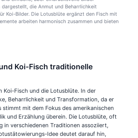
 dargestellt, die Anmut und Beharrlichkeit
r Koi-Bilder. Die Lotusblüte ergänzt den Fisch mit
e Elemente arbeiten harmonisch zusammen und bieten
nd Koi-Fisch traditionelle
Koi-Fisch und die Lotusblüte. In der
ke, Beharrlichkeit und Transformation, da er
 stimmt mit dem Fokus des amerikanischen
lik und Erzählung überein. Die Lotusblüte, oft
g in verschiedenen Traditionen assoziiert,
Lotustätowierungs-Idee deutet darauf hin,