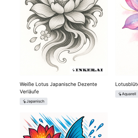
Weiße Lotus Japanische Dezente
Lotusblüt
Verläufe
Aquarell
Japanisch