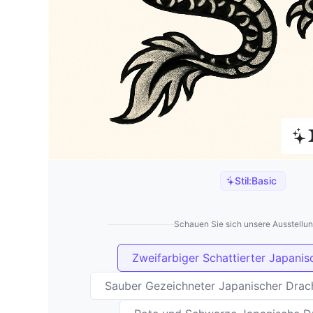
Stil:
Basic
Schauen Sie sich unsere Ausstellun
Zweifarbiger Schattierter Japani
Sauber Gezeichneter Japanischer Drach