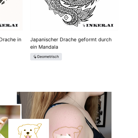
Drache in
Japanischer Drache geformt durch
ein Mandala
Geometrisch