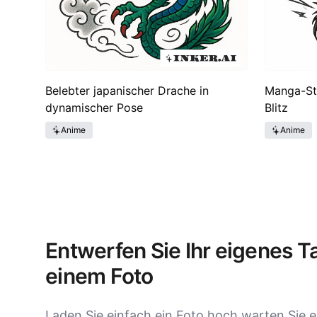
Belebter japanischer Drache in
Manga-Sti
dynamischer Pose
Blitz
Anime
Anime
Entwerfen Sie Ihr eigenes T
einem Foto
Laden Sie einfach ein Foto hoch warten Sie