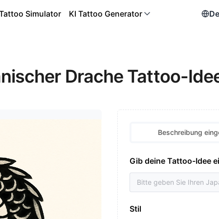
Tattoo Simulator
KI Tattoo Generator
De
anischer Drache Tattoo-Ide
Beschreibung ein
Gib deine Tattoo-Idee e
Stil