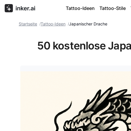
Tattoo-Ideen
Tattoo-Stile
Startseite
Tattoo-Ideen
Japanischer Drache
/
/
50 kostenlose Jap