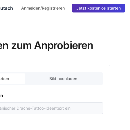
utsch
Anmelden/Registrieren
Jetzt kostenlos starten
en zum Anprobieren
geben
Bild hochladen
in