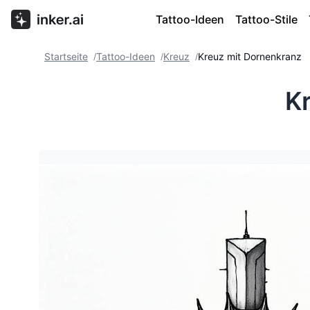
Tattoo-Ideen
Tattoo-Stile
Startseite
Tattoo-Ideen
Kreuz
Kreuz mit Dornenkranz
/
/
/
K