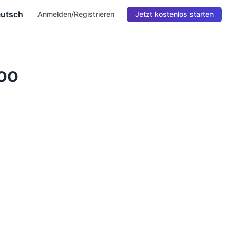
utsch
Anmelden/Registrieren
Jetzt kostenlos starten
oo