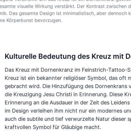
gesamte visuelle Wirkung verstärkt. Der Kontrast zwischen 
k. Das gesamte Design ist minimalistisch, aber dennoch kra
me Körperkunst bevorzugen.
Kulturelle Bedeutung des Kreuz mit 
Das Kreuz mit Dornenkranz im Feinstrich-Tattoo-Sti
Kreuz ist ein bekannter religiöser Symbol, das oft
gebracht wird. Die Hinzufügung des Dornenkrans v
die Kreuzigung Jesu Christi in Erinnerung. Diese Kr
Erinnerung an die Ausdauer in der Zeit des Leidens 
im Design verleihen ihm nicht nur ein modernes u
auch die subtile und tief verwurzelte Natur dieser 
kraftvollen Symbol für Gläubige macht.