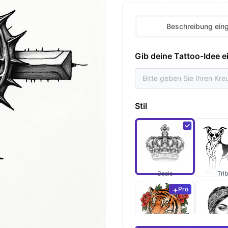
Beschreibung ein
Gib deine Tattoo-Idee e
Stil
Basic
Trib
Pro