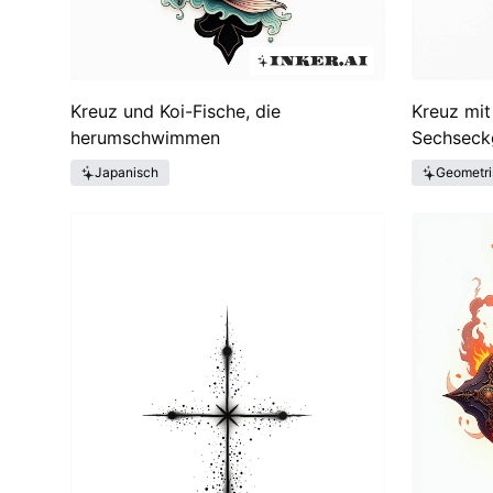
Kreuz und Koi-Fische, die
Kreuz mi
herumschwimmen
Sechseckg
Japanisch
Geometri