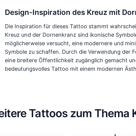
Design-Inspiration des Kreuz mit Do
Die Inspiration für dieses Tattoo stammt wahrschein
Kreuz und der Dornenkranz sind ikonische Symbole
möglicherweise versucht, eine modernere und minima
Symbole zu schaffen. Durch die Verwendung der Fe
eine breitere Öffentlichkeit zugänglich gemacht u
bedeutungsvolles Tattoo mit einem modernen Äst
eitere Tattoos zum Thema 