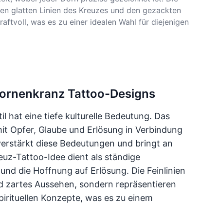
den glatten Linien des Kreuzes und den gezackten
ftvoll, was es zu einer idealen Wahl für diejenigen
Dornenkranz Tattoo-Designs
l hat eine tiefe kulturelle Bedeutung. Das
 mit Opfer, Glaube und Erlösung in Verbindung
erstärkt diese Bedeutungen und bringt an
euz-Tattoo-Idee dient als ständige
und die Hoffnung auf Erlösung. Die Feinlinien
nd zartes Aussehen, sondern repräsentieren
spirituellen Konzepte, was es zu einem