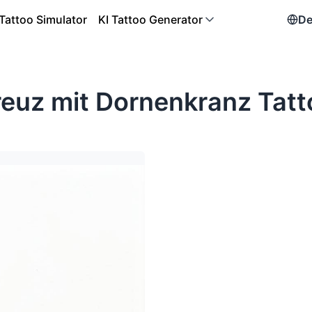
Tattoo Simulator
KI Tattoo Generator
De
reuz mit Dornenkranz Tatt