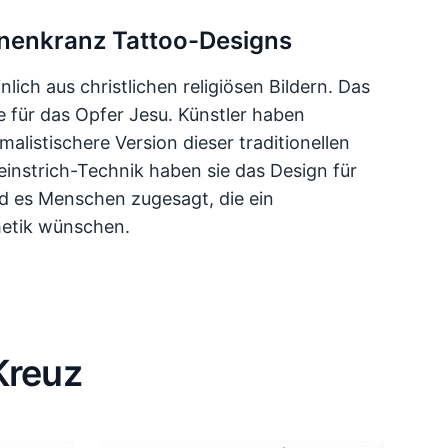
rnenkranz Tattoo-Designs
lich aus christlichen religiösen Bildern. Das
 für das Opfer Jesu. Künstler haben
listischere Version dieser traditionellen
instrich-Technik haben sie das Design für
nd es Menschen zugesagt, die ein
hetik wünschen.
Kreuz