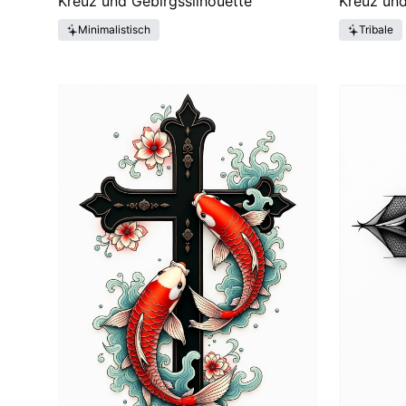
Kreuz und Gebirgssilhouette
Kreuz und
Minimalistisch
Tribale