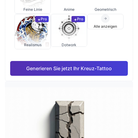
Feine Linie
Anime
Geometrisch
Pro
Pro
Alle anzeigen
Realismus
Dotwork
Generieren Sie jetzt Ihr Kreuz-Tattoo