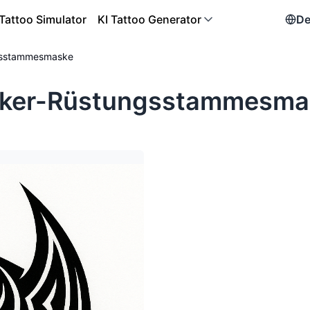
Tattoo Simulator
KI Tattoo Generator
De
ngsstammesmaske
rker-Rüstungsstammesma