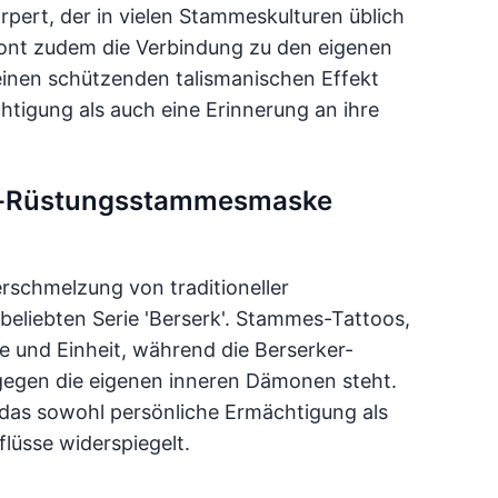
rpert, der in vielen Stammeskulturen üblich
tont zudem die Verbindung zu den eigenen
inen schützenden talismanischen Effekt
htigung als auch eine Erinnerung an ihre
ker-Rüstungsstammesmaske
erschmelzung von traditioneller
eliebten Serie 'Berserk'. Stammes-Tattoos,
ke und Einheit, während die Berserker-
gegen die eigenen inneren Dämonen steht.
, das sowohl persönliche Ermächtigung als
flüsse widerspiegelt.