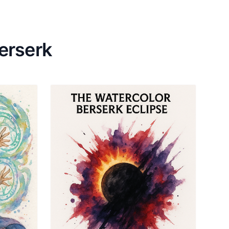
erserk