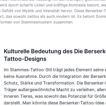
d durch scharfe Linien und kräftige Kontraste betont, was e
Gefühl von Mystik und Intensität hervor. Diese Berserker-T
hrt, das sowohl zeitlos als auch modern ist. Es betont Dom
en Formen von Stammesmustern zusammen.
Kulturelle Bedeutung des Die Bers
Tattoo-Designs
Im Stammes-Tattoo-Stil trägt jedes Element seine 
keine Ausnahme. Durch die Integration der Berserk
Schutz, Stärke und Transformation. Die Berserker-R
Träger außergewöhnliche Macht zu verleihen, aller
inneren Tieres, was sowohl das Potenzial für Größe
darstellt. Man könnte diese Berserker-Tattoo-Idee