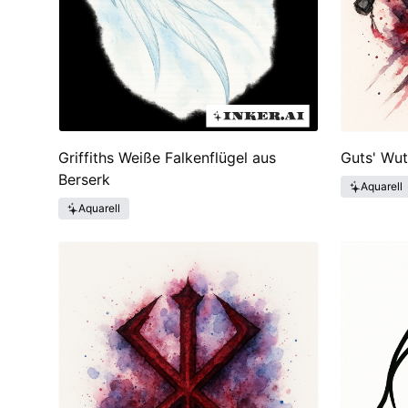
Griffiths Weiße Falkenflügel aus
Guts' Wut
Berserk
Aquarell
Aquarell