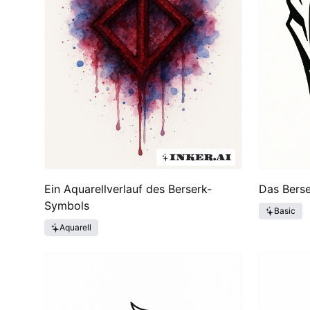
Ein Aquarellverlauf des Berserk-
Das Bers
Symbols
Basic
Aquarell