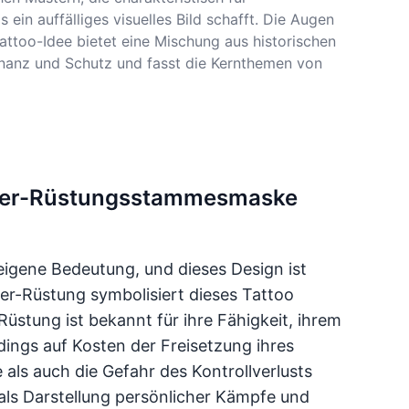
in auffälliges visuelles Bild schafft. Die Augen
attoo-Idee bietet eine Mischung aus historischen
inanz und Schutz und fasst die Kernthemen von
erker-Rüstungsstammesmaske
eigene Bedeutung, und dieses Design ist
er-Rüstung symbolisiert dieses Tattoo
üstung ist bekannt für ihre Fähigkeit, ihrem
dings auf Kosten der Freisetzung ihres
 als auch die Gefahr des Kontrollverlusts
 als Darstellung persönlicher Kämpfe und