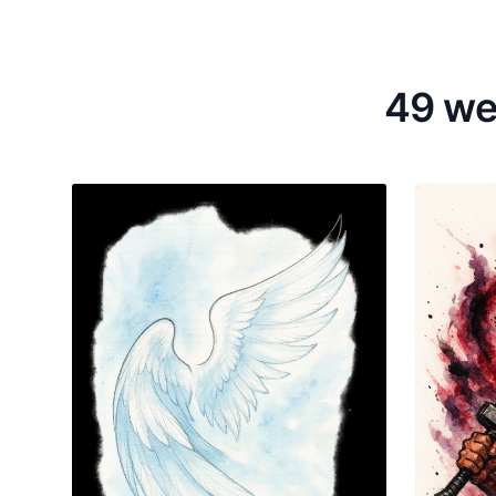
49 we