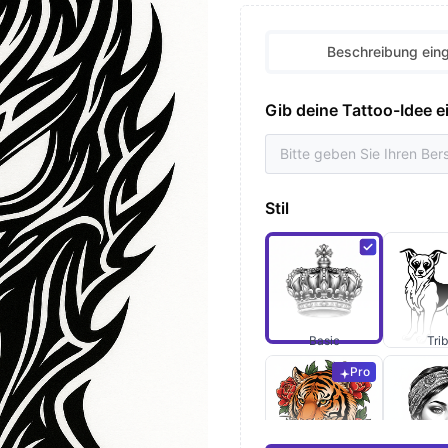
Beschreibung ein
Gib deine Tattoo-Idee e
Stil
Basic
Trib
Pro