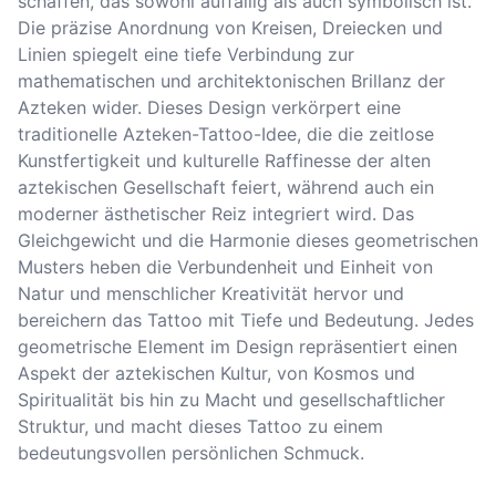
schaffen, das sowohl auffällig als auch symbolisch ist.
Die präzise Anordnung von Kreisen, Dreiecken und
Linien spiegelt eine tiefe Verbindung zur
mathematischen und architektonischen Brillanz der
Azteken wider. Dieses Design verkörpert eine
traditionelle Azteken-Tattoo-Idee, die die zeitlose
Kunstfertigkeit und kulturelle Raffinesse der alten
aztekischen Gesellschaft feiert, während auch ein
moderner ästhetischer Reiz integriert wird. Das
Gleichgewicht und die Harmonie dieses geometrischen
Musters heben die Verbundenheit und Einheit von
Natur und menschlicher Kreativität hervor und
bereichern das Tattoo mit Tiefe und Bedeutung. Jedes
geometrische Element im Design repräsentiert einen
Aspekt der aztekischen Kultur, von Kosmos und
Spiritualität bis hin zu Macht und gesellschaftlicher
Struktur, und macht dieses Tattoo zu einem
bedeutungsvollen persönlichen Schmuck.