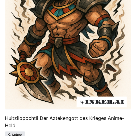
Huitzilopochtli Der Aztekengott des Krieges Anime-
Held
Anime