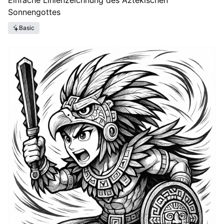
Einfache Linienzeichnung des Aztekischen
Sonnengottes
Basic