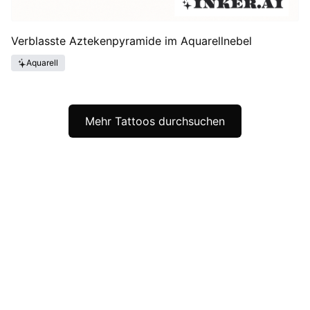
Verblasste Aztekenpyramide im Aquarellnebel
Aquarell
Mehr Tattoos durchsuchen