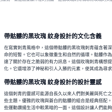
帶骷髏的黑玫瑰 紋身設計的文化含義
在寫實刺青風格中，這個帶骷髏的黑玫瑰刺青蘊含著深
命的短暫。它也可以象徵重生和自然的循環。骷髏作為
達了關於存在之脆弱的有力訊息。這個玫瑰刺青構想提
化。它還增添了神秘和引人入勝的元素，使其成為尋求
帶骷髏的黑玫瑰 紋身設計的設計靈感
這個刺青的靈感可能源自長久以來人們對美麗與死亡之
些主題。優雅的玫瑰與蒼白的骷髏的組合是經典搭配。
些運動讚揚生活中較黑暗的一面。這個設計讓人們能夠