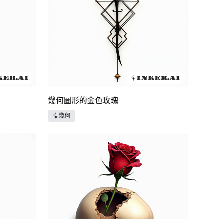
幾何圖形的金色玫瑰
幾何