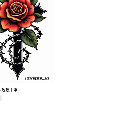
的玫瑰十字