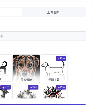
上傳圖片
Pro
落
美式傳統
極簡主義
Pro
Pro
Pro