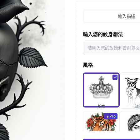
輸入描述
輸入您的紋身想法
風格
基本
部
Pro