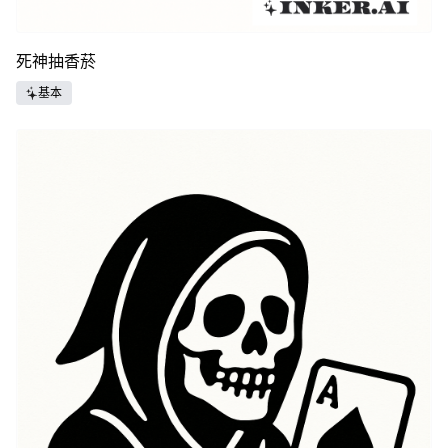
死神抽香菸
基本