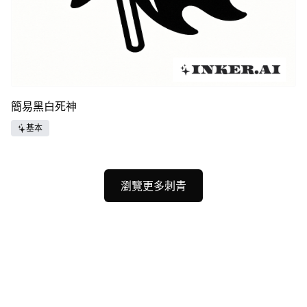
簡易黑白死神
基本
瀏覽更多刺青