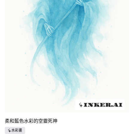
柔和藍色水彩的空靈死神
水彩畫