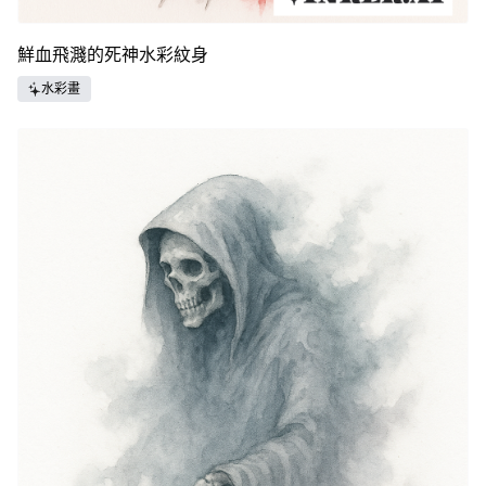
鮮血飛濺的死神水彩紋身
水彩畫