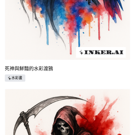
死神與鮮豔的水彩渡鴉
水彩畫