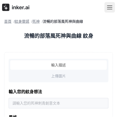
首頁
紋身靈感
死神
流暢的部落風死神與曲線
/
/
/
流暢的部落風死神與曲線 紋身
輸入描述
上傳圖片
輸入您的紋身想法