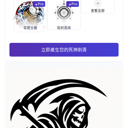
Pro
Pro
查看全部
寫實主義
點刺風格
立即產生您的死神刺青