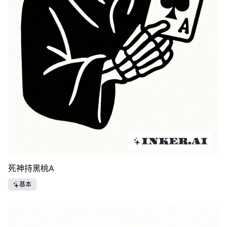
死神持黑桃A
基本