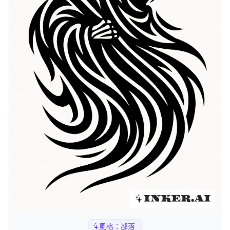
風格：
部落