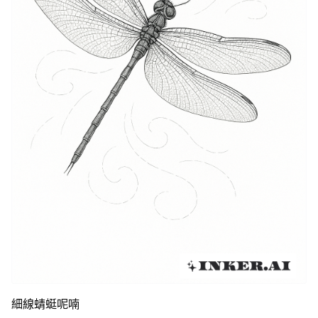
細線蜻蜓呢喃