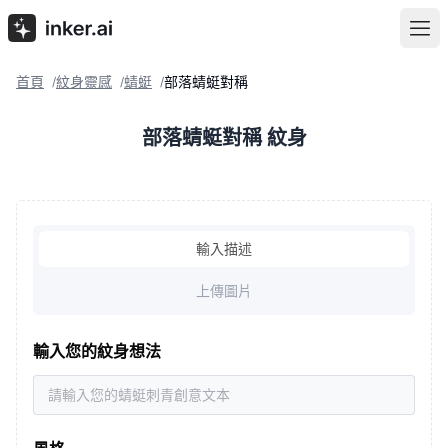
首頁
紋身靈感
蜻蜓
部落蜻蜓對稱
/
/
/
部落蜻蜓對稱 紋身
輸入描述
上傳圖片
輸入您的紋身想法