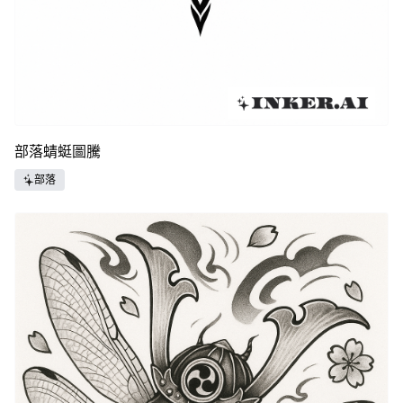
部落蜻蜓圖騰
部落