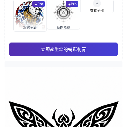
Pro
Pro
查看全部
寫實主義
點刺風格
立即產生您的蜻蜓刺青