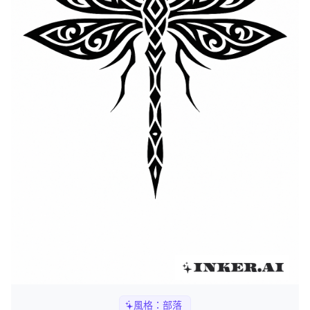
風格：
部落