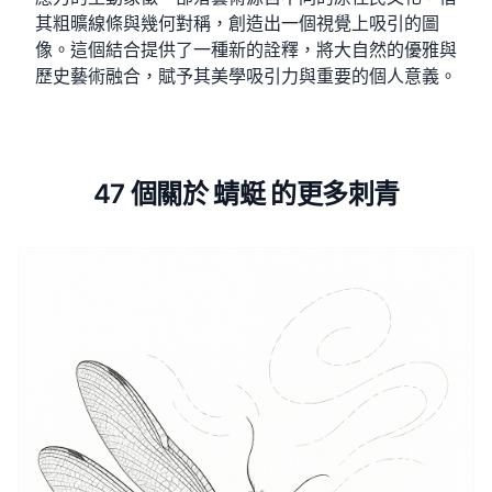
其粗曠線條與幾何對稱，創造出一個視覺上吸引的圖
像。這個結合提供了一種新的詮釋，將大自然的優雅與
歷史藝術融合，賦予其美學吸引力與重要的個人意義。
47 個關於 蜻蜓 的更多刺青