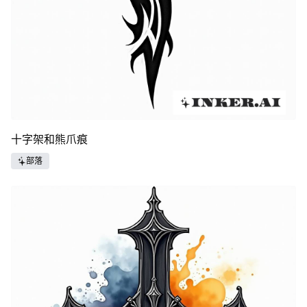
十字架和熊爪痕
部落