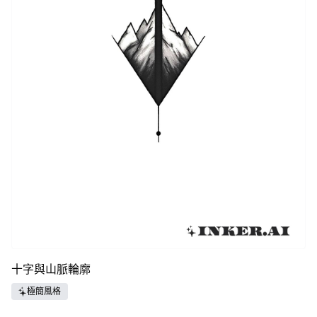
十字與山脈輪廓
極簡風格