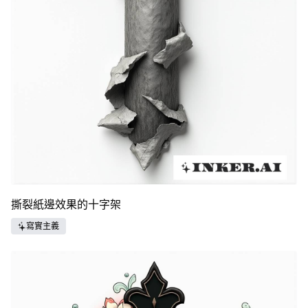
撕裂紙邊效果的十字架
寫實主義