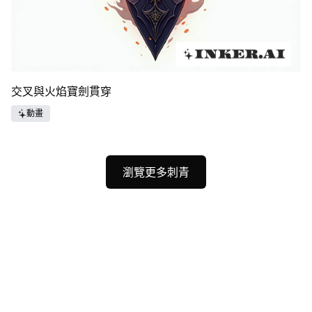
交叉與火焰寶劍貫穿
動畫
瀏覽更多刺青