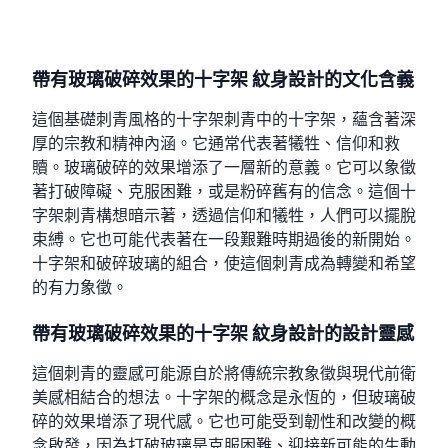
帶有玻璃破碎效果的十字架 紋身設計的文化含義
這個基礎刺青風格的十字架刺青中的十字架，蘊含著深
厚的宗教和精神內涵。它通常代表著犧牲、信仰和救
贖。玻璃破碎的效果增添了一層新的意義。它可以象徵
著打破障礙、克服困難，或是粉碎舊有的信念。這個十
字架刺青構想暗示著，透過信仰和犧牲，人們可以擺脫
束縛。它也可能代表著在一段艱難時期過後的新開始。
十字架和破碎玻璃的組合，使這個刺青成為轉變和希望
的有力象徵。
帶有玻璃破碎效果的十字架 紋身設計的設計靈感
這個刺青的靈感可能源自於將傳統宗教象徵與現代前衛
美感相結合的想法。十字架的概念是永恆的，但玻璃破
碎的效果增添了現代感。它也可能受到韌性和改變的概
念啟發，因為打破玻璃是克服困難、迎接新可能的生動