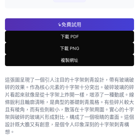
免費試用
下載 PDF
下載 PNG
複製網址
這張圖呈現了一個引人注目的十字架刺青設計，帶有玻璃破
碎的效果。作為核心元素的十字架十分突出。破碎玻璃的碎
片看起來就像是從十字架上炸開一樣，增添了一種動感。線
條銳利且輪廓清晰，是典型的基礎刺青風格。有些碎片較大
且有稜角，而有些則較小，散落在十字架周圍。實心的十字
架與破碎的玻璃片形成對比，構成了一個吸睛的畫面。這個
設計既大膽又有創意，是個令人印象深刻的十字架刺青構
想。