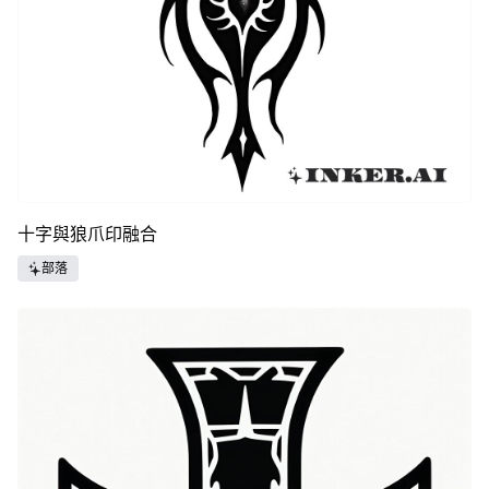
十字與狼爪印融合
部落