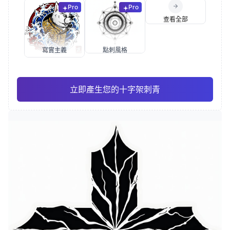
Pro
Pro
查看全部
寫實主義
點刺風格
立即產生您的十字架刺青