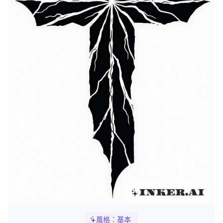
風格：
基本