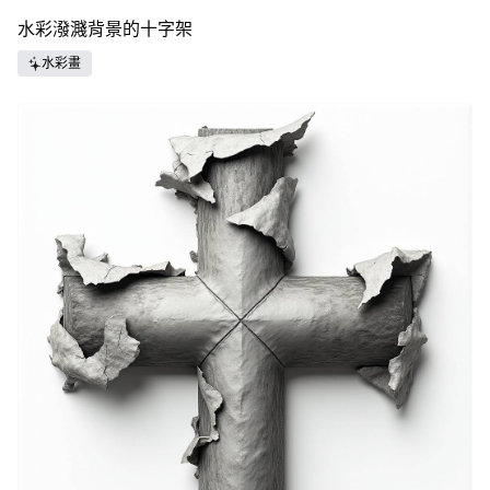
水彩潑濺背景的十字架
水彩畫