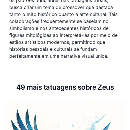
os padrões ondulantes das tatuagens tribais,
busca criar um tema de crossover que destaca
tanto o mito histórico quanto a arte cultural. Tais
colaborações frequentemente se baseiam no
simbolismo e nos antecedentes históricos de
figuras mitológicas ao interpretá-las por meio de
estilos artísticos modernos, permitindo que
histórias pessoais e culturais se fundam
perfeitamente em uma narrativa visual única.
49 mais tatuagens sobre Zeus