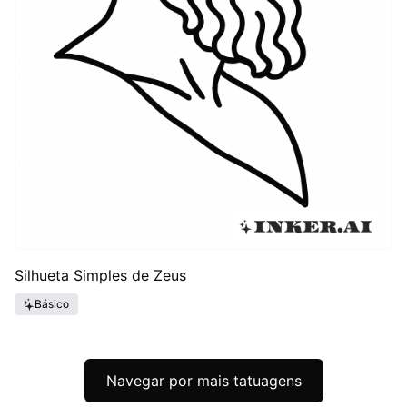
Silhueta Simples de Zeus
Básico
Navegar por mais tatuagens