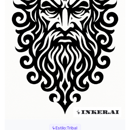
Estilo:
Tribal