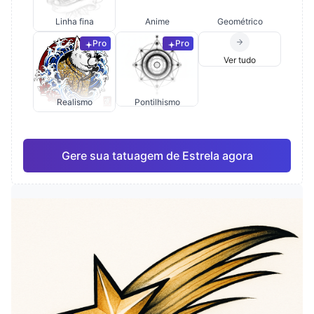
Linha fina
Anime
Geométrico
Pro
Pro
Ver tudo
Realismo
Pontilhismo
Gere sua tatuagem de Estrela agora