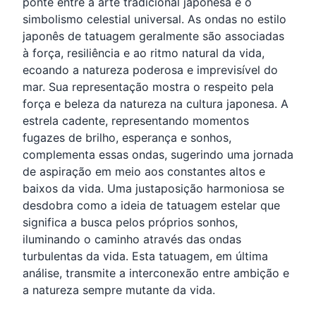
ponte entre a arte tradicional japonesa e o
simbolismo celestial universal. As ondas no estilo
japonês de tatuagem geralmente são associadas
à força, resiliência e ao ritmo natural da vida,
ecoando a natureza poderosa e imprevisível do
mar. Sua representação mostra o respeito pela
força e beleza da natureza na cultura japonesa. A
estrela cadente, representando momentos
fugazes de brilho, esperança e sonhos,
complementa essas ondas, sugerindo uma jornada
de aspiração em meio aos constantes altos e
baixos da vida. Uma justaposição harmoniosa se
desdobra como a ideia de tatuagem estelar que
significa a busca pelos próprios sonhos,
iluminando o caminho através das ondas
turbulentas da vida. Esta tatuagem, em última
análise, transmite a interconexão entre ambição e
a natureza sempre mutante da vida.