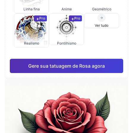
Linha fina
Anime
Geométrico
Pro
Pro
Ver tudo
Realismo
Pontilhismo
Gere sua tatuagem de Rosa agora