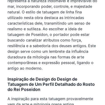
representa a natureza indomável e imprevisível do
mar, incorporando poder, controle, e majestade
natural. O estilo de tatuagem de linha fina
utilizado nesta obra destaca as intrincadas
características dele, transmitindo um senso de
realismo e sutileza. Ao escolher a ideia de
tatuagem de Poseidon, o portador pode estar
buscando canalizar atributos como força,
resiliência e a sabedoria dos deuses antigos. Este
design serve como um lembrete da influência
duradoura da mitologia nas formas de arte
contemporâneas e expressão pessoal, ligando o
antigo ao moderno.
Inspiração de Design do Design de
Tatuagem de Um Perfil Detalhado do Rosto
do Rei Poseidon
A inspiração para esta tatuagem provavelmente
vem da arte e mitologia grega antiga,