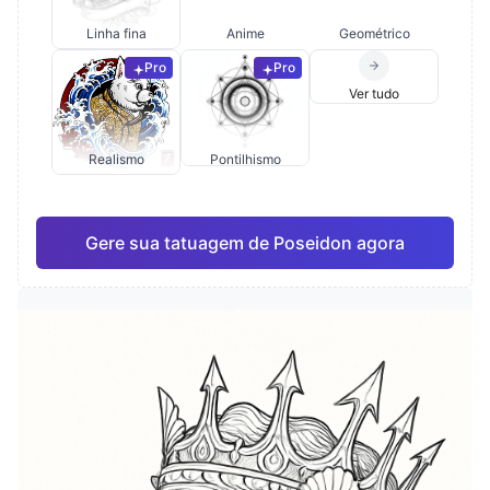
Linha fina
Anime
Geométrico
Pro
Pro
Ver tudo
Realismo
Pontilhismo
Gere sua tatuagem de Poseidon agora