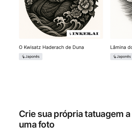
O Kwisatz Haderach de Duna
Lâmina d
Japonês
Japonês
Crie sua própria tatuagem a 
uma foto