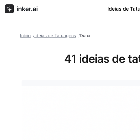
Ideias de Ta
Início
Ideias de Tatuagens
Duna
/
/
41 ideias de t