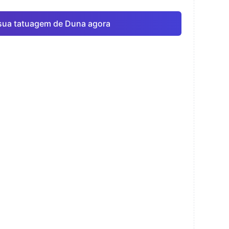
sua tatuagem de Duna agora