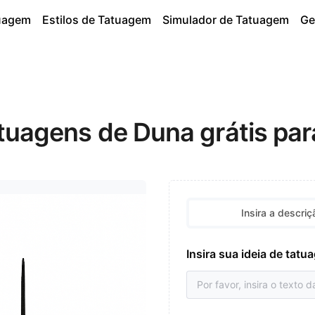
tuagem
Estilos de Tatuagem
Simulador de Tatuagem
Ge
atuagens de Duna grátis pa
Insira a descriç
Insira sua ideia de tat