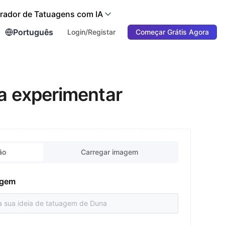
rador de Tatuagens com IA
Português
Login/Registar
Começar Grátis Agora
ra experimentar
ão
Carregar imagem
uagem