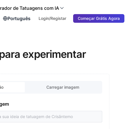
rador de Tatuagens com IA
Português
Login/Registar
Começar Grátis Agora
 para experimentar
ão
Carregar imagem
uagem