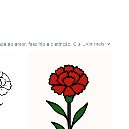
...
Ver mais
ada ao amor, fascínio e distinção. O simbolismo do
árias culturas, o significado do crisântemo foi
ém é comumente usado em celebrações,
mo do crisântemo de amor e admiração. A beleza
ico—como rosa para o amor eterno de uma mãe ou
ão de emoções pessoais. Assim, fazer uma
onamentos, aprimorando a conexão do portador com