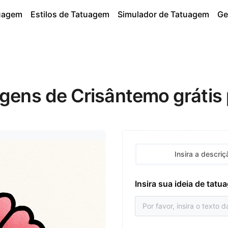
tuagem
Estilos de Tatuagem
Simulador de Tatuagem
Ge
agens de Crisântemo grátis
Insira a descriç
Insira sua ideia de tat