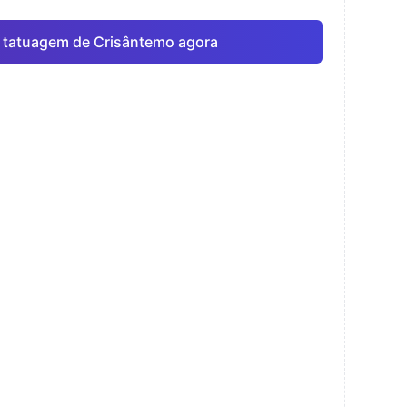
 tatuagem de Crisântemo agora