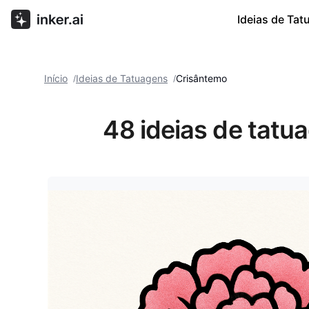
Ideias de Ta
Início
Ideias de Tatuagens
Crisântemo
/
/
48 ideias de tatu