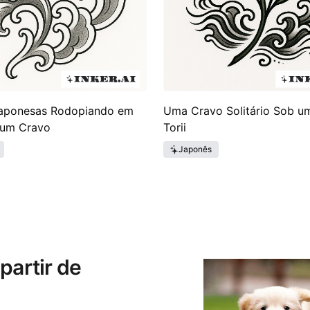
aponesas Rodopiando em
Uma Cravo Solitário Sob um
 um Cravo
Torii
Japonês
partir de