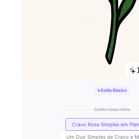
Estilo:
Básico
Confira nossa vitrine.
Cravo Rosa Simples em Plen
Um Duo Simples de Cravo e M