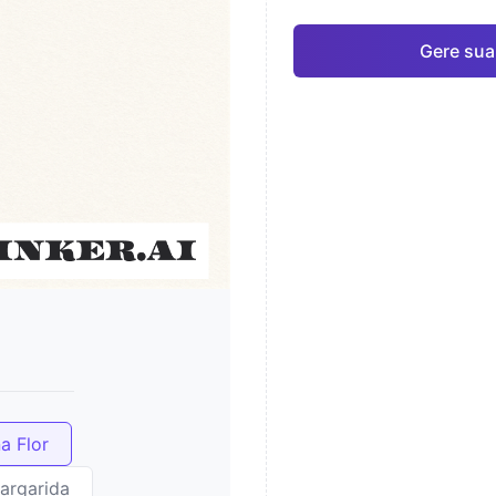
Gere sua
a Flor
argarida