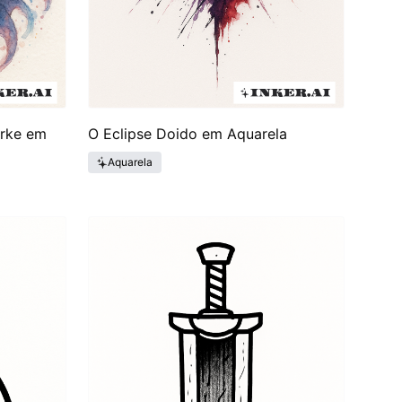
erke em
O Eclipse Doido em Aquarela
Aquarela