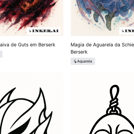
aiva de Guts em Berserk
Magia de Aguarela da Schi
Berserk
Aquarela