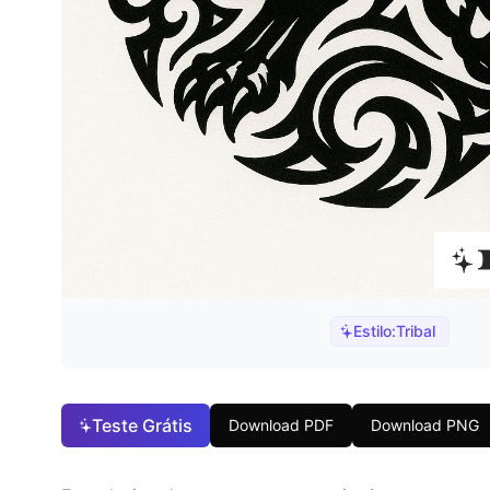
Estilo:
Tribal
Teste Grátis
Download PDF
Download PNG