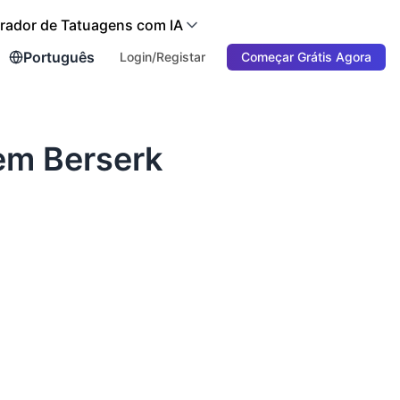
rador de Tatuagens com IA
Português
Login/Registar
Começar Grátis Agora
em Berserk