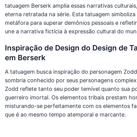
tatuagem Berserk amplia essas narrativas culturais,
eterna retratada na série. Esta tatuagem simboliza
metáfora para superar demônios pessoais e refletir
une a narrativa fictícia à expressão cultural do mun
Inspiração de Design do Design de T
em Berserk
A tatuagem busca inspiração do personagem Zodd
sombria conhecido por seus personagens complexos
Zodd reflete tanto seu poder temível quanto sua 
guerreiro imortal. Os elementos tribais prestam h
misturando-se perfeitamente com os elementos fan
que é ao mesmo tempo atemporal e marcante.