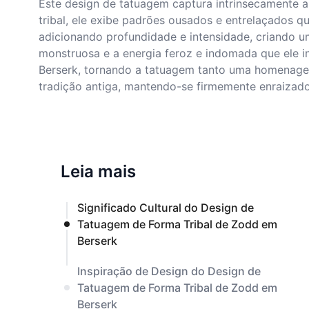
Este design de tatuagem captura intrinsecamente 
tribal, ele exibe padrões ousados e entrelaçados 
adicionando profundidade e intensidade, criando u
monstruosa e a energia feroz e indomada que ele in
Berserk, tornando a tatuagem tanto uma homenagem 
tradição antiga, mantendo-se firmemente enraizad
Leia mais
Significado Cultural do Design de
Tatuagem de Forma Tribal de Zodd em
Berserk
Inspiração de Design do Design de
Tatuagem de Forma Tribal de Zodd em
Berserk