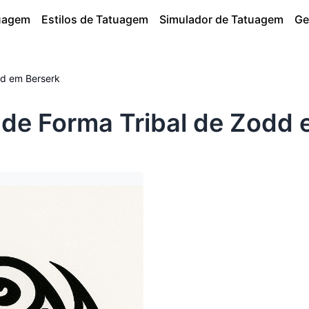
tuagem
Estilos de Tatuagem
Simulador de Tatuagem
Ge
dd em Berserk
de Forma Tribal de Zodd 