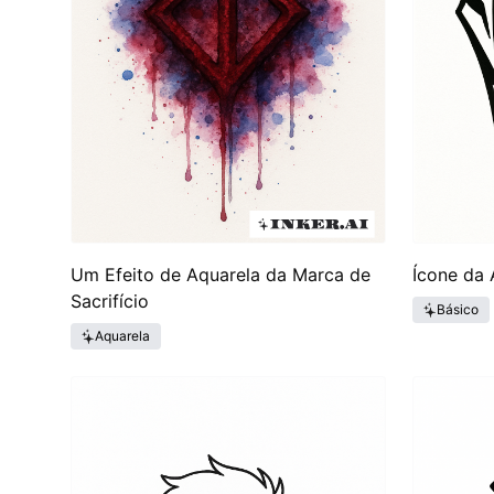
Um Efeito de Aquarela da Marca de
Ícone da
Sacrifício
Básico
Aquarela