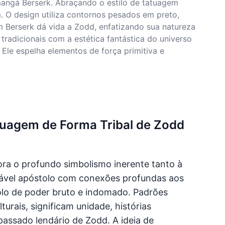
mangá Berserk. Abraçando o estilo de tatuagem
 O design utiliza contornos pesados em preto,
 Berserk dá vida a Zodd, enfatizando sua natureza
tradicionais com a estética fantástica do universo
Ele espelha elementos de força primitiva e
atuagem de Forma Tribal de Zodd
pora o profundo simbolismo inerente tanto à
idável apóstolo com conexões profundas aos
olo de poder bruto e indomado. Padrões
urais, significam unidade, histórias
passado lendário de Zodd. A ideia de