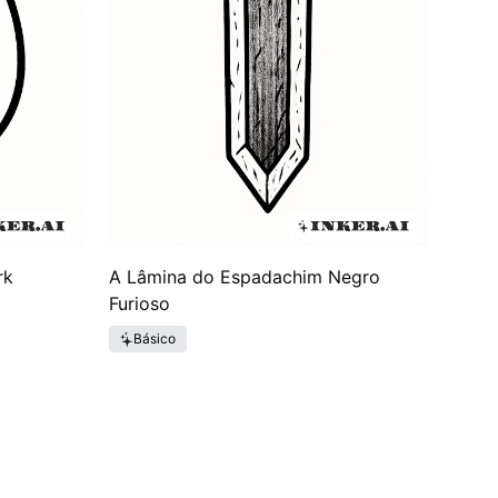
rk
A Lâmina do Espadachim Negro
Furioso
Básico