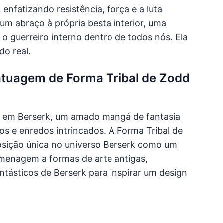
 enfatizando resistência, força e a luta
 um abraço à própria besta interior, uma
 o guerreiro interno dentro de todos nós. Ela
do real.
atuagem de Forma Tribal de Zodd
 em Berserk, um amado mangá de fantasia
 e enredos intrincados. A Forma Tribal de
posição única no universo Berserk como um
omenagem a formas de arte antigas,
tásticos de Berserk para inspirar um design