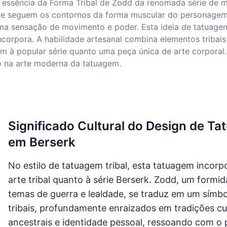
a essência da Forma Tribal de Zodd da renomada série de 
que seguem os contornos da forma muscular do personagem.
ma sensação de movimento e poder. Esta ideia de tatuagem
corpora. A habilidade artesanal combina elementos tribais 
à popular série quanto uma peça única de arte corporal. 
o na arte moderna da tatuagem.
Significado Cultural do Design de T
em Berserk
No estilo de tatuagem tribal, esta tatuagem incor
arte tribal quanto à série Berserk. Zodd, um form
temas de guerra e lealdade, se traduz em um símb
tribais, profundamente enraizados em tradições cult
ancestrais e identidade pessoal, ressoando com o 