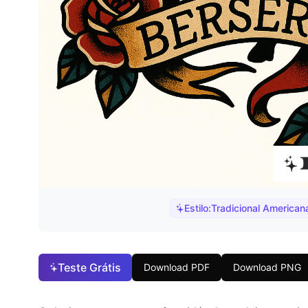
Estilo:
Tradicional American
Teste Grátis
Download PDF
Download PNG