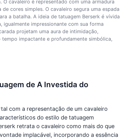
da. O cavaleiro é representado com uma armadura
ta de cores simples. O cavaleiro segura uma espada
a a batalha. A ideia de tatuagem Berserk é vívida
ca, igualmente impressionante com sua forma
carada projetam uma aura de intimidação,
 tempo impactante e profundamente simbólica,
tuagem de A Investida do
rtal com a representação de um cavaleiro
aracterísticos do estilo de tatuagem
erserk retrata o cavaleiro como mais do que
vontade implacável, incorporando a essência