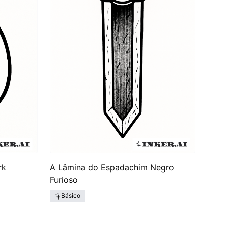
rk
A Lâmina do Espadachim Negro
Furioso
Básico