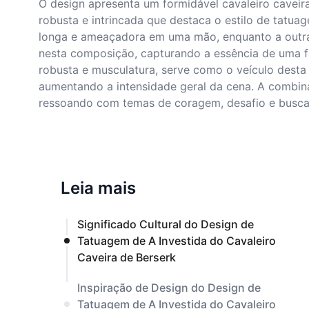
O design apresenta um formidável cavaleiro caveir
robusta e intrincada que destaca o estilo de tatu
longa e ameaçadora em uma mão, enquanto a outra b
nesta composição, capturando a essência de uma fo
robusta e musculatura, serve como o veículo desta
aumentando a intensidade geral da cena. A combi
ressoando com temas de coragem, desafio e busca
Leia mais
Significado Cultural do Design de
Tatuagem de A Investida do Cavaleiro
Caveira de Berserk
Inspiração de Design do Design de
Tatuagem de A Investida do Cavaleiro