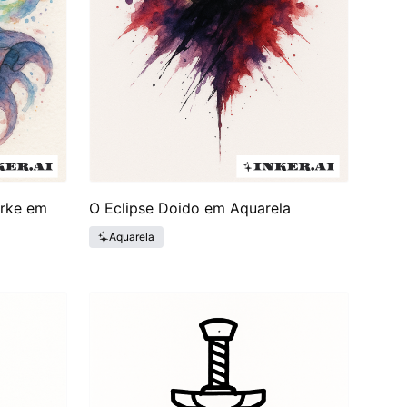
erke em
O Eclipse Doido em Aquarela
Aquarela