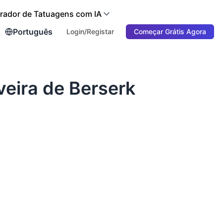
rador de Tatuagens com IA
Português
Login/Registar
Começar Grátis Agora
veira de Berserk