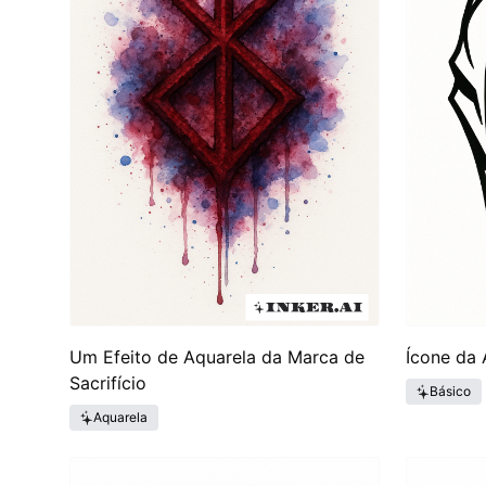
Um Efeito de Aquarela da Marca de
Ícone da
Sacrifício
Básico
Aquarela