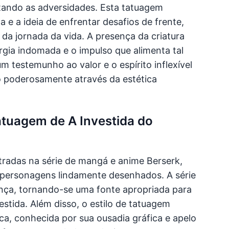
rtando as adversidades. Esta tatuagem
e a ideia de enfrentar desafios de frente,
a jornada da vida. A presença da criatura
rgia indomada e o impulso que alimenta tal
 testemunho ao valor e o espírito inflexível
o poderosamente através da estética
atuagem de A Investida do
tradas na série de mangá e anime Berserk,
e personagens lindamente desenhados. A série
nça, tornando-se uma fonte apropriada para
stida. Além disso, o estilo de tatuagem
ca, conhecida por sua ousadia gráfica e apelo