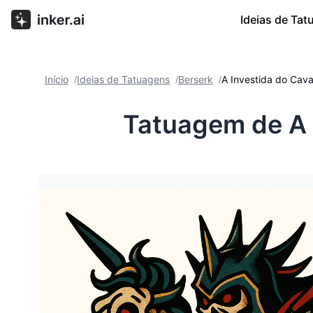
Ideias de Ta
Início
Ideias de Tatuagens
Berserk
A Investida do Cava
/
/
/
Tatuagem de A I