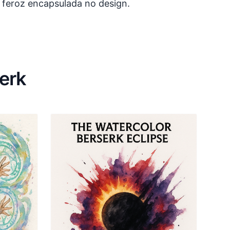
 feroz encapsulada no design.
erk