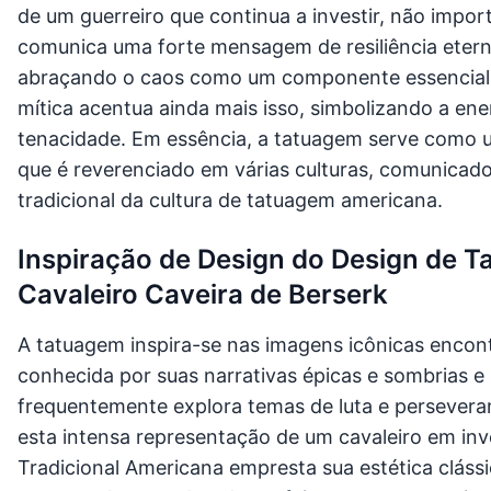
de um guerreiro que continua a investir, não impo
comunica uma forte mensagem de resiliência eterna 
abraçando o caos como um componente essencial d
mítica acentua ainda mais isso, simbolizando a ene
tenacidade. Em essência, a tatuagem serve como um
que é reverenciado em várias culturas, comunicad
tradicional da cultura de tatuagem americana.
Inspiração de Design do Design de T
Cavaleiro Caveira de Berserk
A tatuagem inspira-se nas imagens icônicas encon
conhecida por suas narrativas épicas e sombrias 
frequentemente explora temas de luta e persevera
esta intensa representação de um cavaleiro em inve
Tradicional Americana empresta sua estética clássi