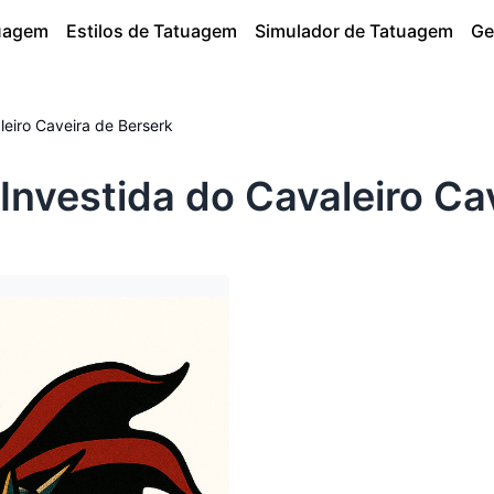
tuagem
Estilos de Tatuagem
Simulador de Tatuagem
Ge
leiro Caveira de Berserk
nvestida do Cavaleiro Ca