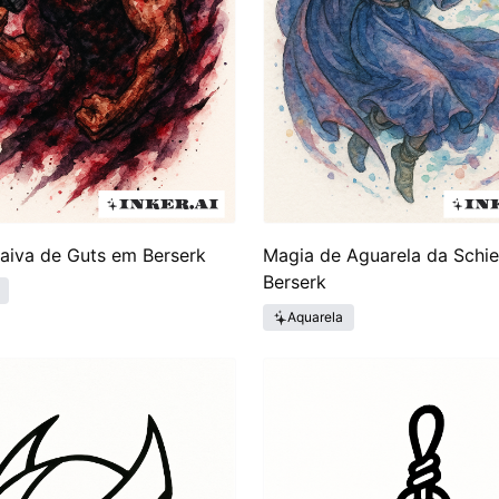
aiva de Guts em Berserk
Magia de Aguarela da Schi
Berserk
Aquarela