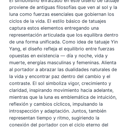
El simbolismo enraizado en este diseño de tatuaje
proviene de antiguas filosofías que ven al sol y la
luna como fuerzas esenciales que gobiernan los
ciclos de la vida. El estilo básico de tatuajes
captura estos elementos entregando una
representación articulada que los equilibra dentro
de una forma unificada. Como idea de tatuaje Yin
Yang, el diseño refleja el equilibrio entre fuerzas
opuestas en existencia — día y noche, vida y
muerte, energías masculinas y femeninas. Alienta
al portador a abrazar las dualidades naturales de
la vida y encontrar paz dentro del cambio y el
contraste. El sol simboliza vigor, crecimiento y
claridad, inspirando movimiento hacia adelante,
mientras que la luna es emblemática de intuición,
reflexión y cambios cíclicos, impulsando la
introspección y adaptación. Juntos, también
representan tiempo y ritmo, sugiriendo la
conexión del portador con el ciclo eterno del