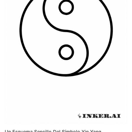
Un Esquema Sencillo Del Símbolo Yin Yang