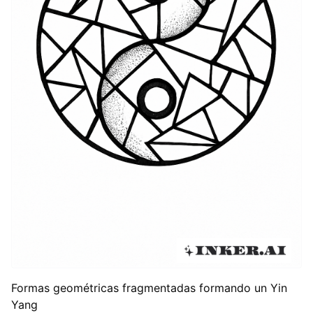
Formas geométricas fragmentadas formando un Yin
Yang