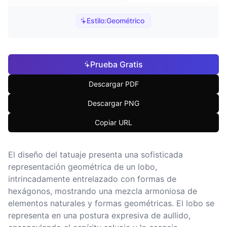
Estilo:
Geométrico
Prueba Gratis
Descargar PDF
Descargar PNG
Copiar URL
El diseño del tatuaje presenta una sofisticada
representación geométrica de un lobo,
intrincadamente entrelazado con formas de
hexágonos, mostrando una mezcla armoniosa de
elementos naturales y formas geométricas. El lobo se
representa en una postura expresiva de aullido,