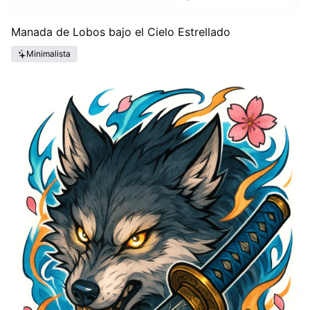
Manada de Lobos bajo el Cielo Estrellado
Minimalista