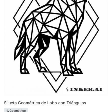
Silueta Geométrica de Lobo con Triángulos
Geométrico