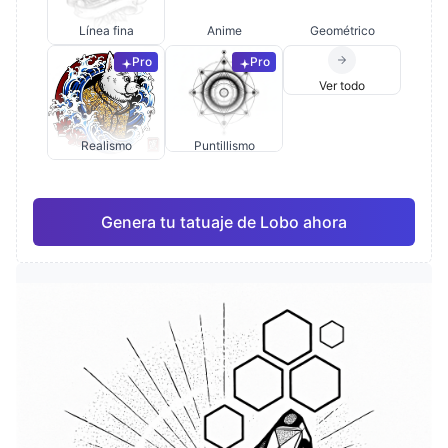
Línea fina
Anime
Geométrico
Pro
Pro
Ver todo
Realismo
Puntillismo
Genera tu tatuaje de Lobo ahora