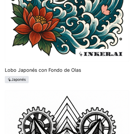
Lobo Japonés con Fondo de Olas
Japonés