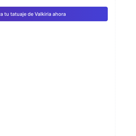
 tu tatuaje de Valkiria ahora