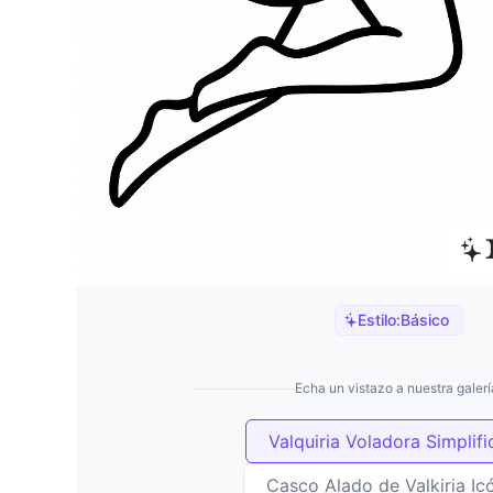
Estilo:
Básico
Echa un vistazo a nuestra galerí
Valquiria Voladora Simplif
Casco Alado de Valkiria Ic