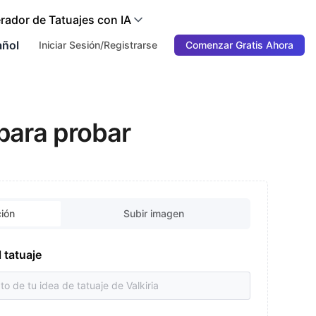
rador de Tatuajes con IA
añol
Iniciar Sesión/Registrarse
Comenzar Gratis Ahora
 para probar
ción
Subir imagen
l tatuaje