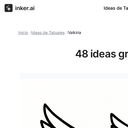
Ideas de T
Inicio
Ideas de Tatuajes
Valkiria
/
/
48 ideas gr