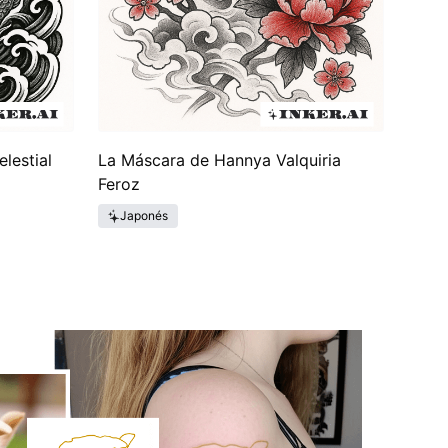
elestial
La Máscara de Hannya Valquiria
Feroz
Japonés