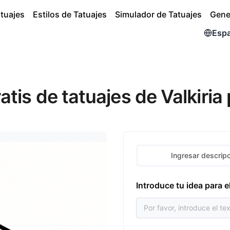
atuajes
Estilos de Tatuajes
Simulador de Tatuajes
Gene
Esp
atis de tatuajes de Valkiria
Ingresar descrip
Introduce tu idea para e