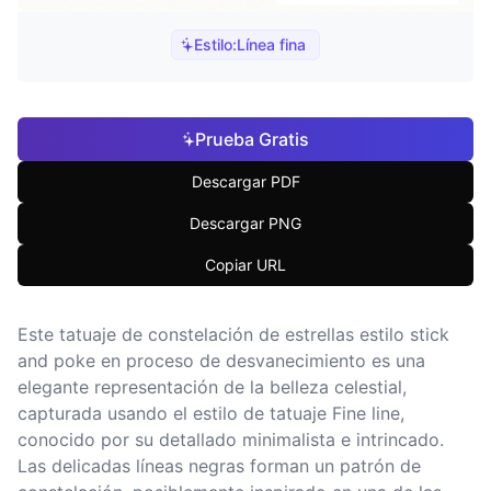
Estilo:
Línea fina
Prueba Gratis
Descargar PDF
Descargar PNG
Copiar URL
Este tatuaje de constelación de estrellas estilo stick
and poke en proceso de desvanecimiento es una
elegante representación de la belleza celestial,
capturada usando el estilo de tatuaje Fine line,
conocido por su detallado minimalista e intrincado.
Las delicadas líneas negras forman un patrón de