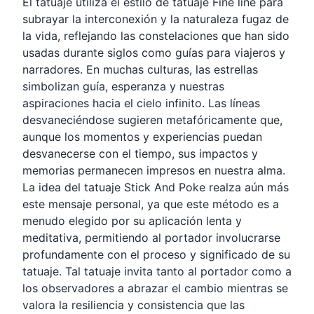
El tatuaje utiliza el estilo de tatuaje Fine line para
subrayar la interconexión y la naturaleza fugaz de
la vida, reflejando las constelaciones que han sido
usadas durante siglos como guías para viajeros y
narradores. En muchas culturas, las estrellas
simbolizan guía, esperanza y nuestras
aspiraciones hacia el cielo infinito. Las líneas
desvaneciéndose sugieren metafóricamente que,
aunque los momentos y experiencias puedan
desvanecerse con el tiempo, sus impactos y
memorias permanecen impresos en nuestra alma.
La idea del tatuaje Stick And Poke realza aún más
este mensaje personal, ya que este método es a
menudo elegido por su aplicación lenta y
meditativa, permitiendo al portador involucrarse
profundamente con el proceso y significado de su
tatuaje. Tal tatuaje invita tanto al portador como a
los observadores a abrazar el cambio mientras se
valora la resiliencia y consistencia que las