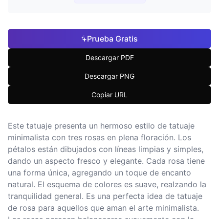
Prueba Gratis
Descargar PDF
Descargar PNG
Copiar URL
Este tatuaje presenta un hermoso estilo de tatuaje
minimalista con tres rosas en plena floración. Los
pétalos están dibujados con líneas limpias y simples,
dando un aspecto fresco y elegante. Cada rosa tiene
una forma única, agregando un toque de encanto
natural. El esquema de colores es suave, realzando la
tranquilidad general. Es una perfecta idea de tatuaje
de rosa para aquellos que aman el arte minimalista.