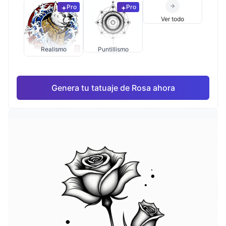
Pro
Pro
Ver todo
Realismo
Puntillismo
Genera tu tatuaje de Rosa ahora