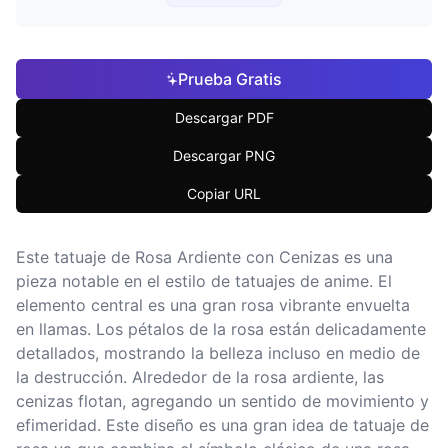
Prueba Gratis
Descargar PDF
Descargar PNG
Copiar URL
Este tatuaje de Rosa Ardiente con Cenizas es una
pieza notable en el estilo de tatuajes de anime. El
elemento central es una gran rosa vibrante envuelta
en llamas. Los pétalos de la rosa están delicadamente
detallados, mostrando la belleza incluso en medio de
la destrucción. Alrededor de la rosa ardiente, las
cenizas flotan, agregando un sentido de movimiento y
efimeridad. Este diseño es una gran idea de tatuaje de