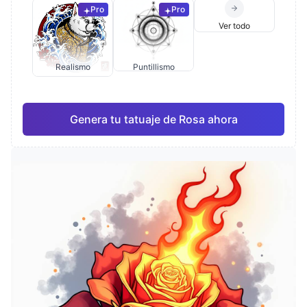
Pro
Pro
Ver todo
Realismo
Puntillismo
Genera tu tatuaje de Rosa ahora