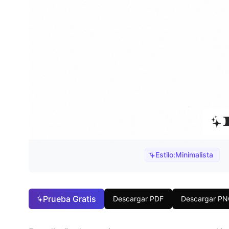
Estilo:
Minimalista
Prueba Gratis
Descargar PDF
Descargar P