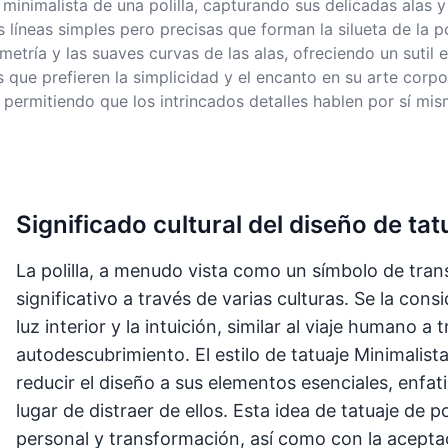
minimalista de una polilla, capturando sus delicadas alas y
as líneas simples pero precisas que forman la silueta de la 
simetría y las suaves curvas de las alas, ofreciendo un sutil 
os que prefieren la simplicidad y el encanto en su arte corp
 permitiendo que los intrincados detalles hablen por sí mi
Significado cultural del diseño de ta
La polilla, a menudo vista como un símbolo de tran
significativo a través de varias culturas. Se la cons
luz interior y la intuición, similar al viaje humano a
autodescubrimiento. El estilo de tatuaje Minimalista
reducir el diseño a sus elementos esenciales, enfati
lugar de distraer de ellos. Esta idea de tatuaje de p
personal y transformación, así como con la acepta