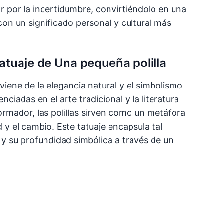
gar por la incertidumbre, convirtiéndolo en una
con un significado personal y cultural más
tatuaje de Una pequeña polilla
viene de la elegancia natural y el simbolismo
nciadas en el arte tradicional y la literatura
ormador, las polillas sirven como un metáfora
 y el cambio. Este tatuaje encapsula tal
la y su profundidad simbólica a través de un