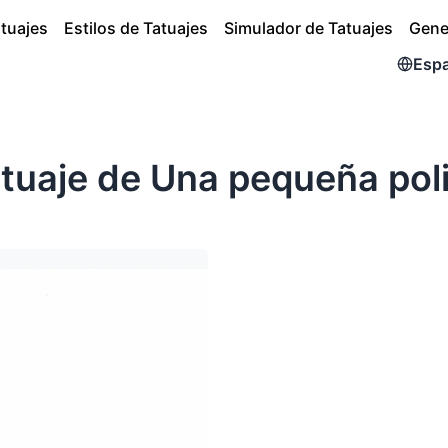
atuajes
Estilos de Tatuajes
Simulador de Tatuajes
Gene
Esp
tuaje de Una pequeña poli