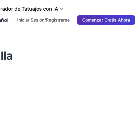
rador de Tatuajes con IA
añol
Iniciar Sesión/Registrarse
Comenzar Gratis Ahora
lla