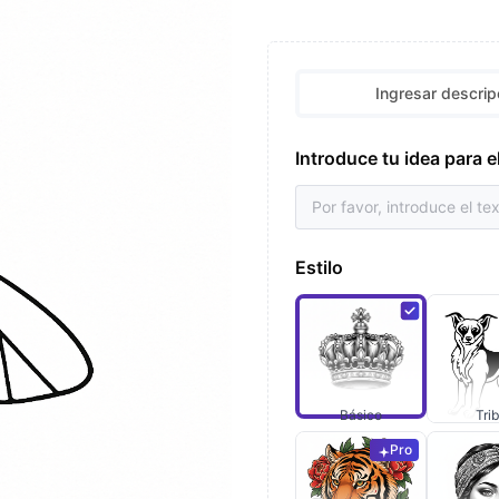
Ingresar descrip
Introduce tu idea para e
Estilo
Básico
Trib
Pro