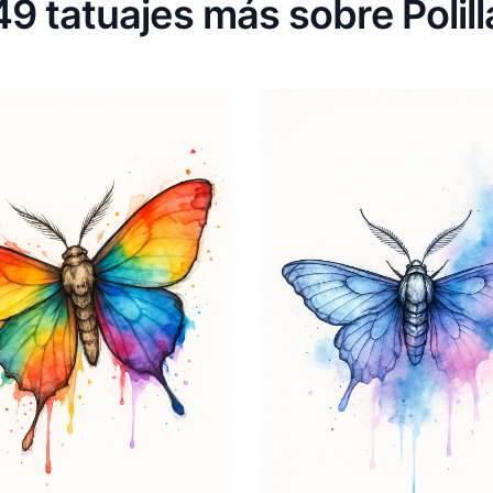
49 tatuajes más sobre Polill