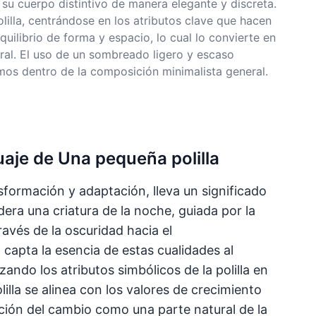
 su cuerpo distintivo de manera elegante y discreta.
polilla, centrándose en los atributos clave que hacen
equilibrio de forma y espacio, lo cual lo convierte en
oral. El uso de un sombreado ligero y escaso
smos dentro de la composición minimalista general.
tuaje de Una pequeña polilla
sformación y adaptación, lleva un significado
idera una criatura de la noche, guiada por la
 través de la oscuridad hacia el
 capta la esencia de estas cualidades al
zando los atributos simbólicos de la polilla en
olilla se alinea con los valores de crecimiento
ción del cambio como una parte natural de la