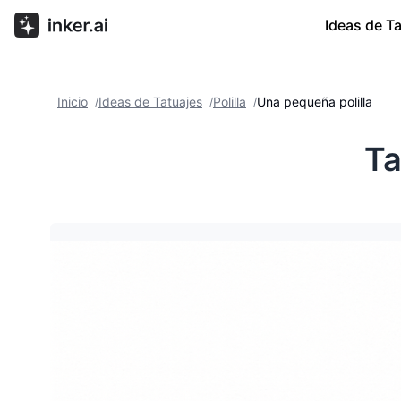
Ideas de T
Inicio
Ideas de Tatuajes
Polilla
Una pequeña polilla
/
/
/
Ta