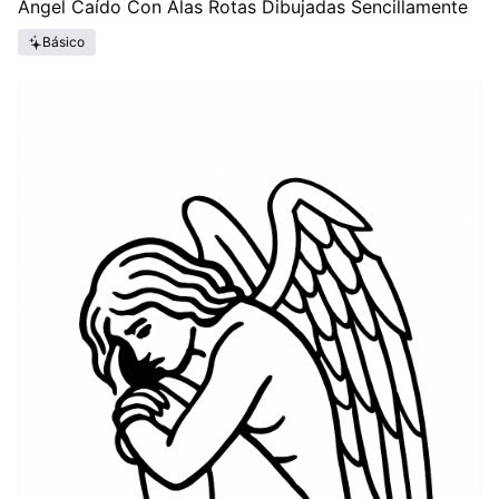
Ángel Caído Con Alas Rotas Dibujadas Sencillamente
Básico