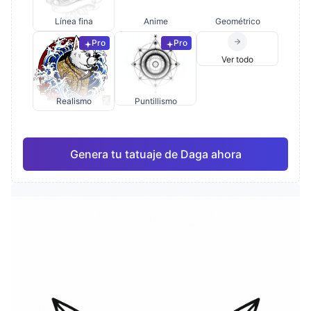
Línea fina
Anime
Geométrico
Pro
Pro
Ver todo
Realismo
Puntillismo
Genera tu tatuaje de Daga ahora