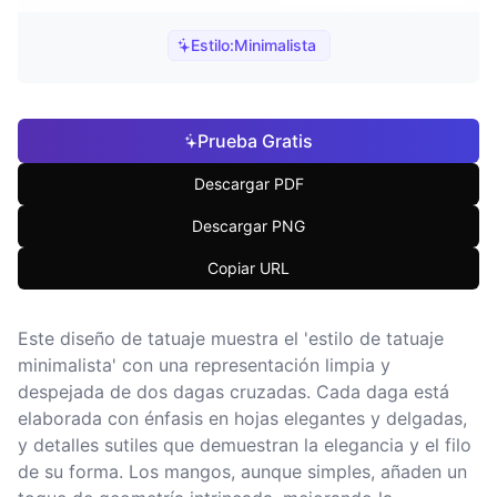
Estilo:
Minimalista
Prueba Gratis
Descargar PDF
Descargar PNG
Copiar URL
Este diseño de tatuaje muestra el 'estilo de tatuaje
minimalista' con una representación limpia y
despejada de dos dagas cruzadas. Cada daga está
elaborada con énfasis en hojas elegantes y delgadas,
y detalles sutiles que demuestran la elegancia y el filo
de su forma. Los mangos, aunque simples, añaden un