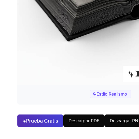
Estilo:
Realismo
Prueba Gratis
Descargar PDF
Descargar P