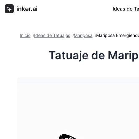
Ideas de T
Inicio
Ideas de Tatuajes
Mariposa
Mariposa Emergiendo
/
/
/
Tatuaje de Marip