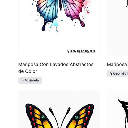
Mariposa Con Lavados Abstractos
Mariposa
de Color
Geométri
Acuarela