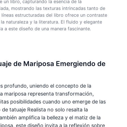
un libro, capturando la esencia de la
llada, mostrando las texturas intrincadas tanto de
 líneas estructuradas del libro ofrece un contraste
naturaleza y la literatura. El fluido y elegante
da a este diseño de una manera fascinante.
atuaje de Mariposa Emergiendo de
es profundo, uniendo el concepto de la
a mariposa representa transformación,
itas posibilidades cuando uno emerge de las
 de tatuaje Realista no solo resalta la
también amplifica la belleza y el matiz de la
osa, este diseño invita a la reflexión sobre