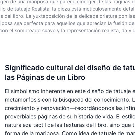
gen de una mariposa que parece emerger de las páginas de 
ilo de tatuaje Realista, la pieza está meticulosamente deta
 del libro. La yuxtaposición de la delicada criatura con las
osa sea perfecta para aquellos que aprecian la fusión de la 
on el sombreado suave y la representación realista, da vi
Significado cultural del diseño de t
las Páginas de un Libro
El simbolismo inherente en este diseño de tatuaje 
metamorfosis con la búsqueda del conocimiento. L
crecimiento y renovación—recordándonos las infin
proverbiales páginas de su historia de vida. El estilo
naturaleza táctil de las texturas del libro, sino que 
forma de la mariposa. Como idea de tatuaje de marip