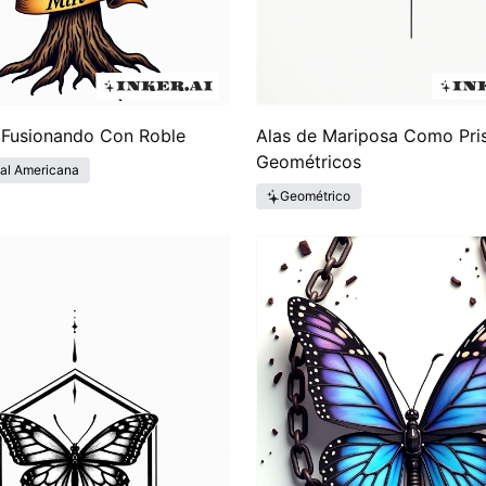
 Fusionando Con Roble
Alas de Mariposa Como Pr
Geométricos
nal Americana
Geométrico