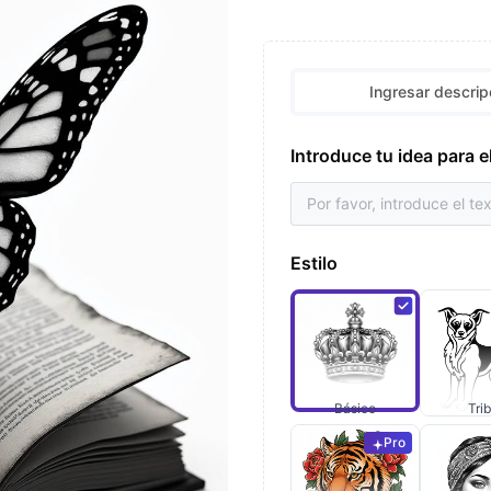
Ingresar descrip
Introduce tu idea para e
Estilo
Básico
Trib
Pro