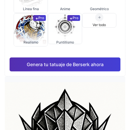
Línea fina
Anime
Geométrico
Pro
Pro
Ver todo
Realismo
Puntillismo
Genera tu tatuaje de Berserk ahora