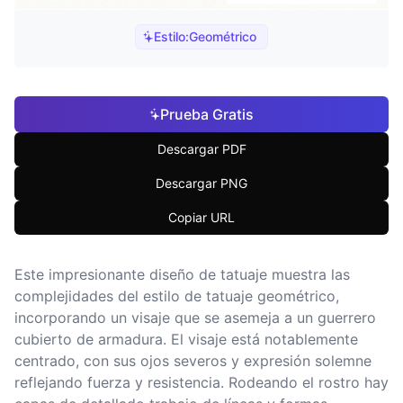
Estilo:
Geométrico
Prueba Gratis
Descargar PDF
Descargar PNG
Copiar URL
Este impresionante diseño de tatuaje muestra las
complejidades del estilo de tatuaje geométrico,
incorporando un visaje que se asemeja a un guerrero
cubierto de armadura. El visaje está notablemente
centrado, con sus ojos severos y expresión solemne
reflejando fuerza y resistencia. Rodeando el rostro hay